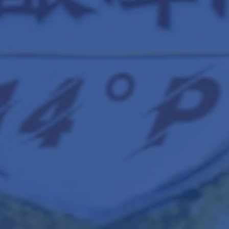
新威新材
差异化金属包装解决方案服务商
场的开拓者，新威将竭诚为您提供差异化金属包装解决方案，助
More +