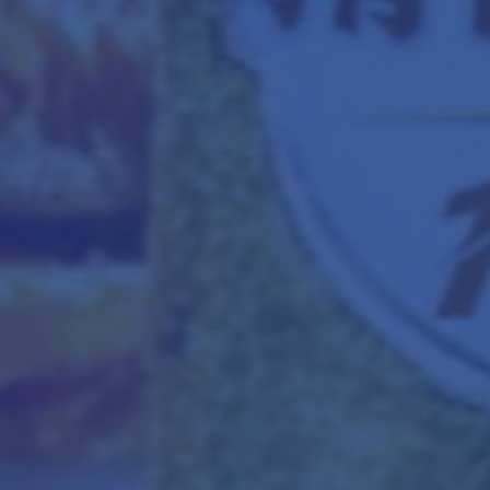
作为高端印铁涂料和油墨市